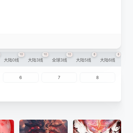
10
10
10
8
8
大陆0线
大陆3线
全球3线
大陆5线
大陆6线
6
7
8