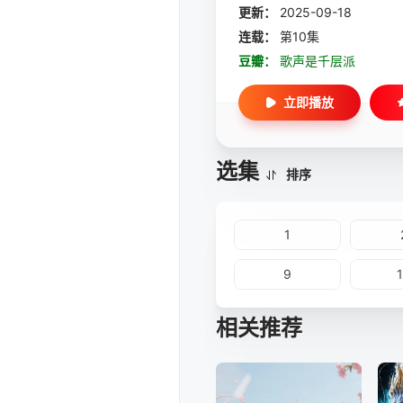
更新：
2025-09-18
连载：
第10集
豆瓣：
歌声是千层派
立即播放
选集
排序
1
9
相关推荐