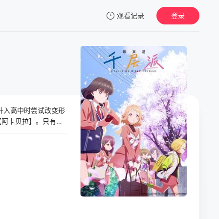
观看记录
登录
我的观影记录
升入高中时尝试改变形
暂无观看影片的记录
【阿卡贝拉】。只有通