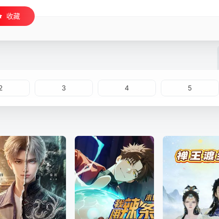
收藏
2
3
4
5