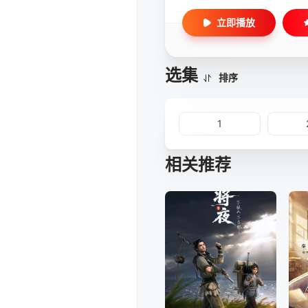
立即播放
选集
排序
1
相关推荐