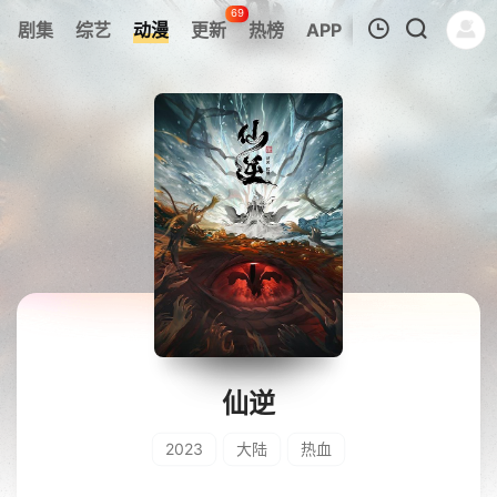
69
剧集
综艺
动漫
更新
热榜
APP
我的观影记录
暂无观看影片的记录
仙逆
2023
大陆
热血