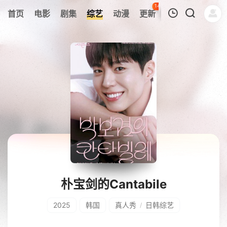
142
首页
电影
剧集
综艺
动漫
更新
热榜
APP
我的观影记录
暂无观看影片的记录
朴宝剑的Cantabile
2025
韩国
真人秀
日韩综艺
/