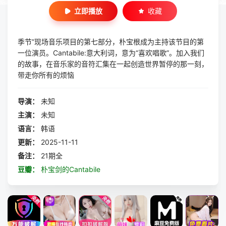
立即播放
收藏
季节”现场音乐项目的第七部分，朴宝根成为主持该节目的第
一位演员。Cantabile:意大利词，意为“喜欢唱歌”。加入我们
的故事，在音乐家的音符汇集在一起创造世界暂停的那一刻，
带走你所有的烦恼
导演：
未知
主演：
未知
语言：
韩语
更新：
2025-11-11
备注：
21期全
豆瓣：
朴宝剑的Cantabile