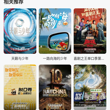
相关推荐
少年奔赴雪山之巅
20260809
20260809
天籁与少年
一路向海的少年
喜剧之王单口季第三季
20260810
20260809
20260809