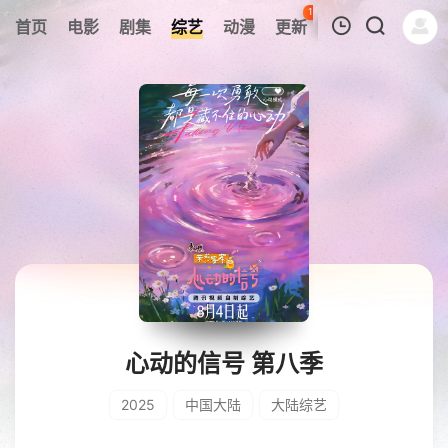
111
首页
电影
剧集
综艺
动漫
更新
热榜
APP
我的观影记录
暂无观看影片的记录
心动的信号 第八季
2025
中国大陆
大陆综艺