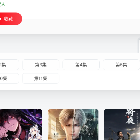
家人
收藏
2集
第3集
第4集
第5集
10集
第11集