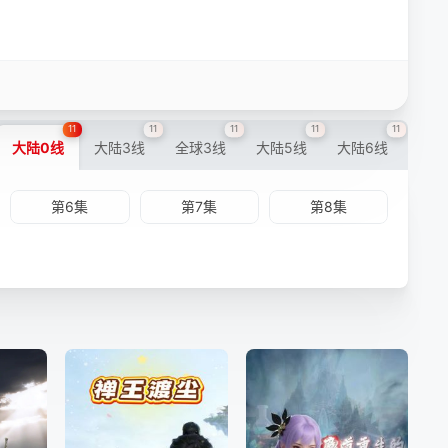
11
11
11
11
11
大陆0线
大陆3线
全球3线
大陆5线
大陆6线
第6集
第7集
第8集