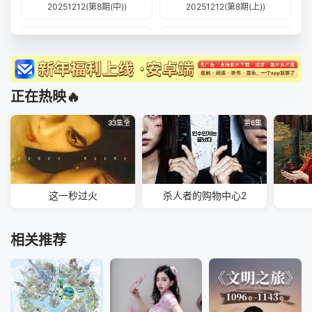
20251212(第8期(中))
20251212(第8期(上))
20251211(加更版)
20251206(繁花日记第7期)
20251205(第7期(下))
20251205(第7期(中))
正在热映🔥
20251205(第7期(上))
20251204(加更版)
33集全
第6集
20251129(繁花日记第6期)
20251128(第6期(下))
20251128(第6期(中))
20251128(第6期(上))
这一秒过火
杀人者的购物中心2
20251123
20251122(繁花日记第5期)
20251121(第5期(下))
20251121(第5期(中))
相关推荐
20251121(第5期(上))
20251115(繁花日记第4期)
20251114(第4期(下))
20251114(第4期(中))